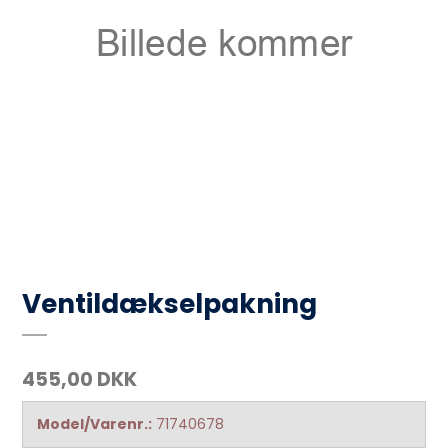
Ventildækselpakning
455,00 DKK
Model/Varenr.:
71740678