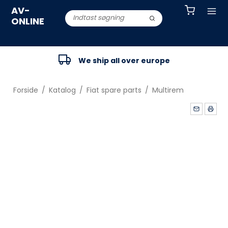
AV-
ONLINE
We ship all over europe
Forside
/
Katalog
/
Fiat spare parts
/
Multirem