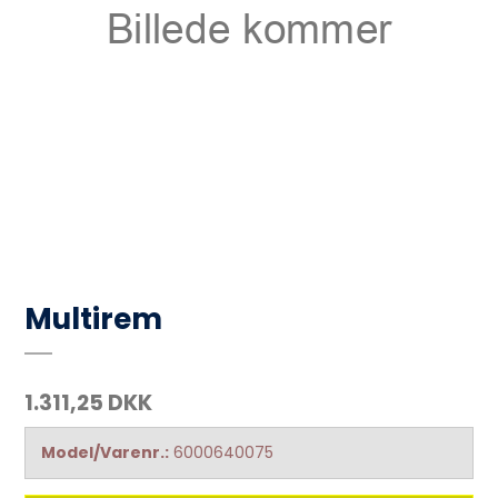
Multirem
1.311,25 DKK
Model/Varenr.:
6000640075