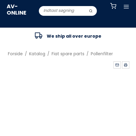
AV-
ONLINE
We ship all over europe
Forside
/
Katalog
/
Fiat spare parts
/
Pollenfilter