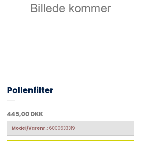
Pollenfilter
445,00 DKK
Model/Varenr.:
6000633319