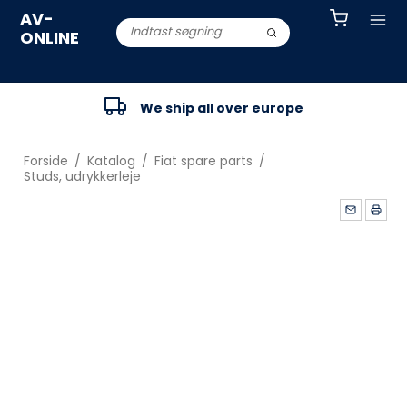
AV-
ONLINE
We ship all over europe
Forside
/
Katalog
/
Fiat spare parts
/
Studs, udrykkerleje