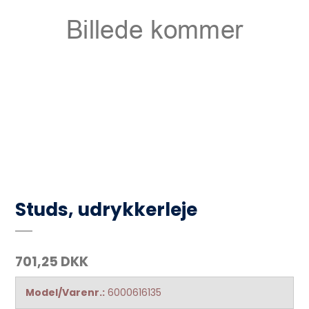
Studs, udrykkerleje
701,25 DKK
Model/Varenr.:
6000616135