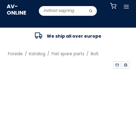
AV-
ONLINE
We ship all over europe
Forside
/
Katalog
/
Fiat spare parts
/
Bolt