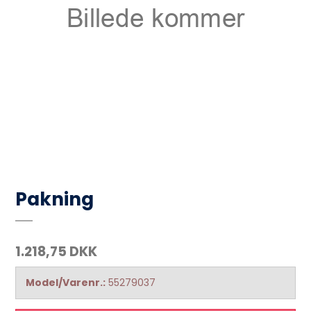
Pakning
1.218,75 DKK
Model/Varenr.:
55279037