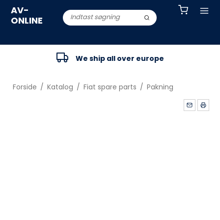
AV-
ONLINE
We ship all over europe
Forside
/
Katalog
/
Fiat spare parts
/
Pakning