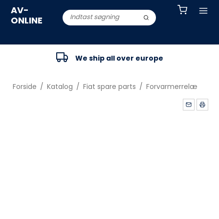
AV-
ONLINE
We ship all over europe
Forside
/
Katalog
/
Fiat spare parts
/
Forvarmerrelæ