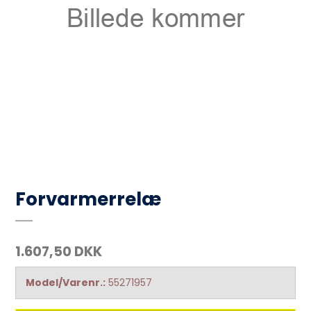
Forvarmerrelæ
1.607,50 DKK
Model/Varenr.:
55271957