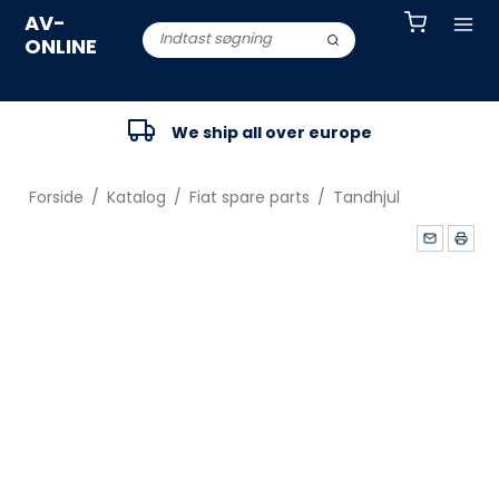
AV-
ONLINE
We ship all over europe
Forside
/
Katalog
/
Fiat spare parts
/
Tandhjul