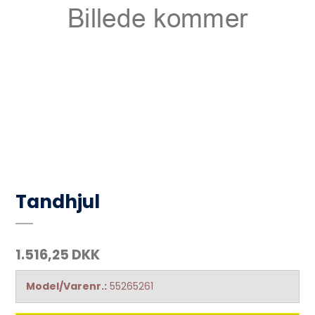
Tandhjul
1.516,25 DKK
Model/Varenr.:
55265261