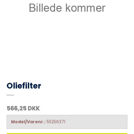
Oliefilter
566,25 DKK
Model/Varenr.:
55256371