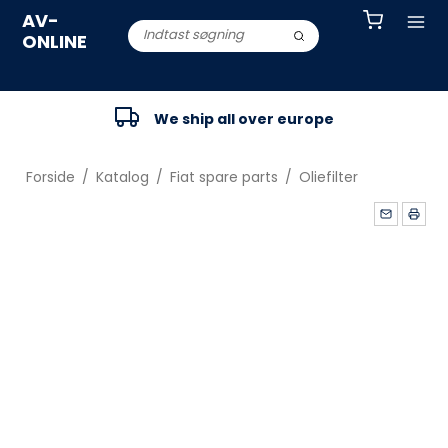
AV-
ONLINE
We ship all over europe
Forside
/
Katalog
/
Fiat spare parts
/
Oliefilter