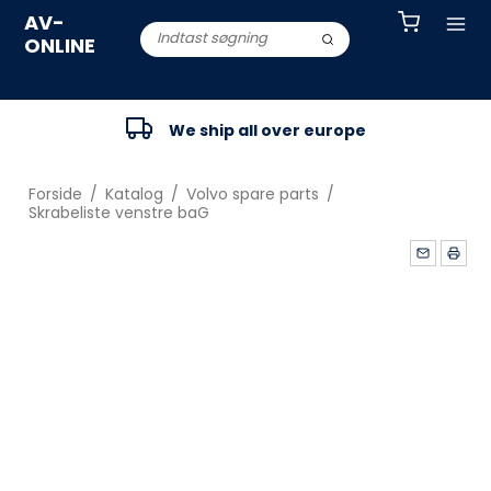
AV-
ONLINE
We ship all over europe
Forside
/
Katalog
/
Volvo spare parts
/
Skrabeliste venstre baG