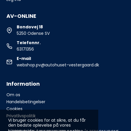
AV-ONLINE
Bondovej 18
5250 Odense SV
Telefonnr.
63171356
E-mail
webshop.pv@autohuset-vestergaard.dk
Information
Om os
Handelsbetingelser
Cookies
Privatlivspolitik
Vi bruger cookies for at sikre, at du får
den bedste oplevelse på vores