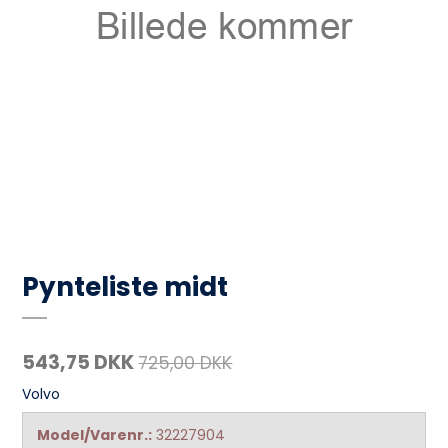
Pynteliste midt
543,75 DKK
725,00 DKK
Volvo
Model/Varenr.:
32227904