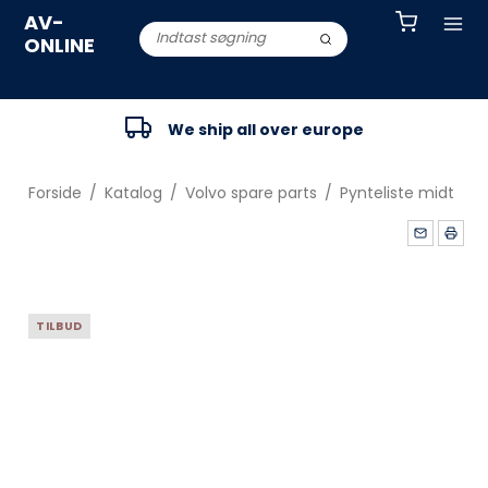
AV-
ONLINE
We ship all over europe
Forside
/
Katalog
/
Volvo spare parts
/
Pynteliste midt
TILBUD