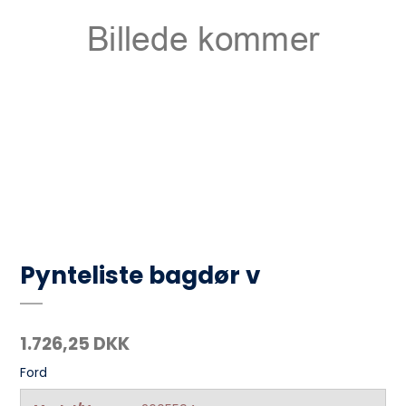
Pynteliste bagdør v
1.726,25 DKK
Ford