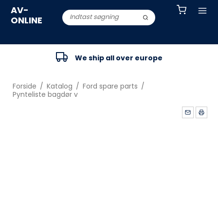
AV-
ONLINE
We ship all over europe
Forside
/
Katalog
/
Ford spare parts
/
Pynteliste bagdør v